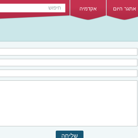
אתגר היום
אקדמיה