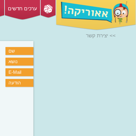
ערכים חדשים
>> יצירת קשר
שם
נושא
E-Mail
הודעה