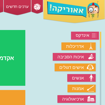
ערכים חדשים
אינדקס
אדריכלות
איכות הסביבה
אקדמי
אישים דגולים
אנשים
מהי שיטת מצליח?
אמנות
ארכיאולוגיה