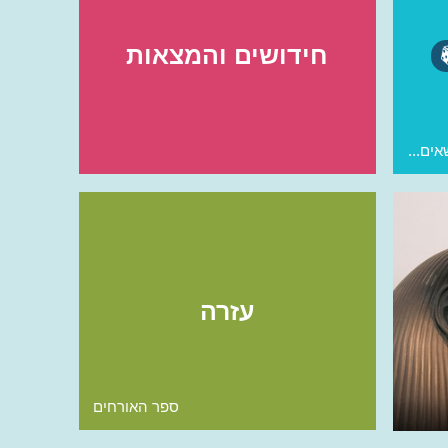
חידושים והמצאות
אים...
עזרה
ספר האורחים