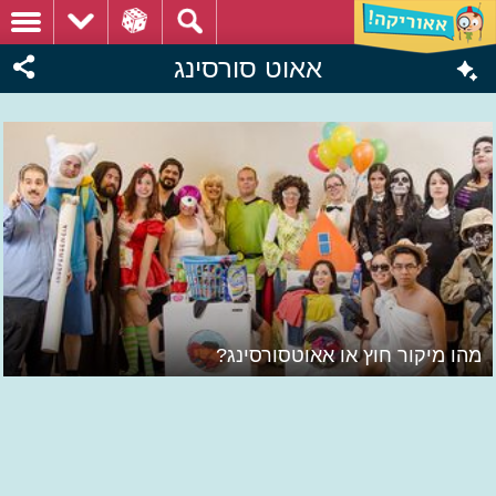
אאוט סורסינג
מהו מיקור חוץ או אאוטסורסינג?