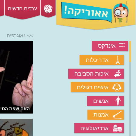
ערכים חדשים
>> גאוגרפיה
אינדקס
אדריכלות
איכות הסביבה
אישים דגולים
אנשים
מה זה גבול?
האם שפת הסימנ
אמנות
ארכיאולוגיה