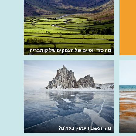
מה סוד יופיים של העמקים של קומבריה
שבאנגליה?
מהו האגם העמוק בעולם?