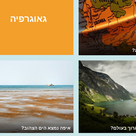
גאוגרפיה
?
רוך בעולם?
איפה נמצא הים הצהוב?