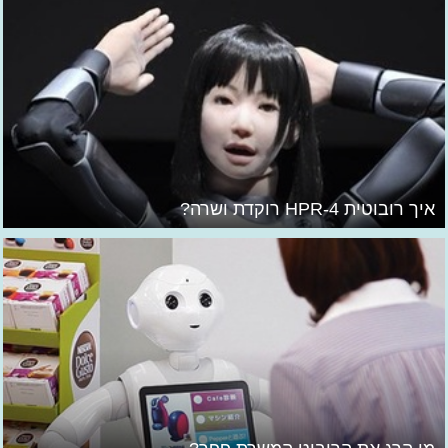
איך רובוטית HPR-4 רוקדת ושרה?