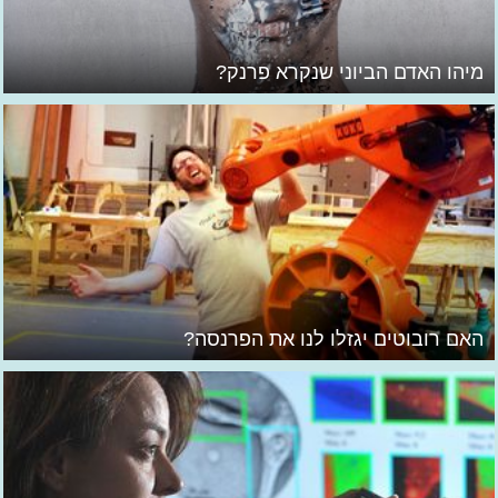
מיהו האדם הביוני שנקרא פרנק?
האם רובוטים יגזלו לנו את הפרנסה?