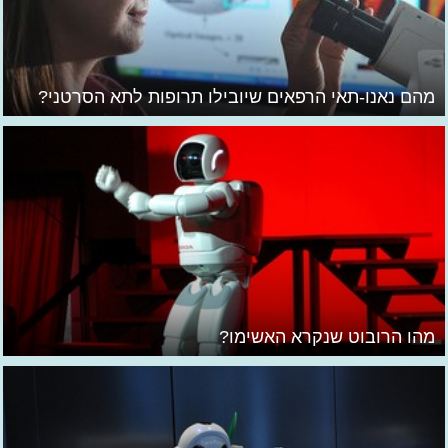
מהם נאנו-תאי הרפאים שיובילו תרופות לתא הסרטני?
מהו הרובוט שנקרא האשימו?