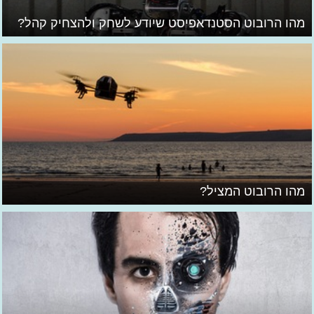
מהו הרובוט הסטנדאפיסט שיודע לשחק ולהצחיק קהל?
מהו הרובוט המציל?