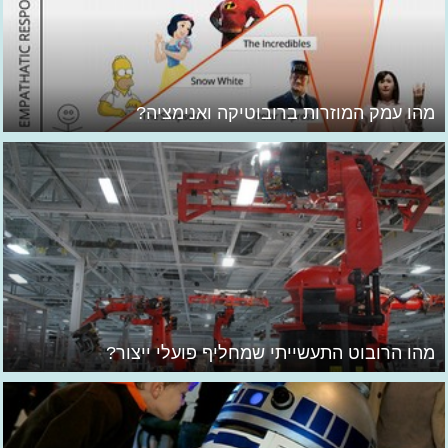
מהו עמק המוזרות ברובוטיקה ואנימציה?
מהו הרובוט התעשייתי שמחליף פועלי ייצור?