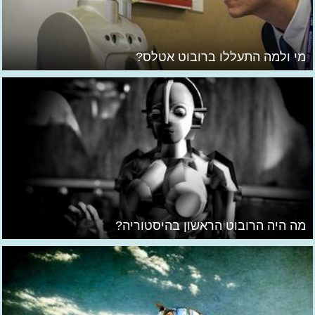
מי ולמה התעללו ברובוט אטלס?
מה היה הרובוט הראשון בהיסטוריה?