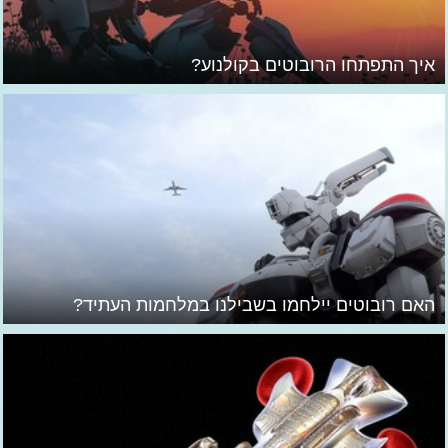
איך התפתחו הרובוטים בקולנוע?
האם רובוטים יילחמו בשבילנו במלחמות העתיד?