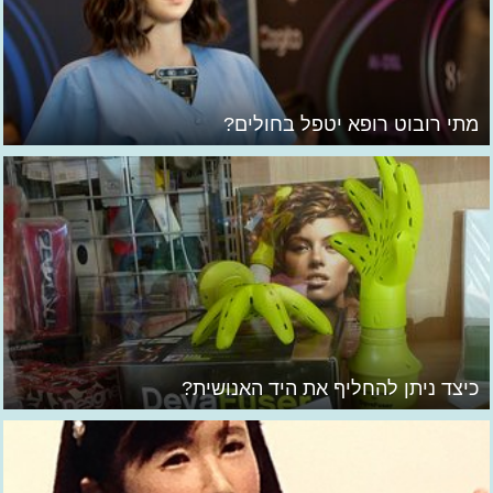
מתי רובוט רופא יטפל בחולים?
כיצד ניתן להחליף את היד האנושית?