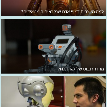
למה מייצרים דמויי אדם שנקראים הומנואידים?
מהו הרובוט של לגו NXT?