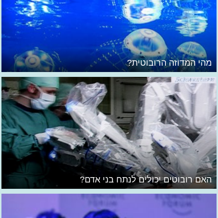
מהי המדוזה הרובוטית?
האם רובוטים יכולים לנתח בני אדם?