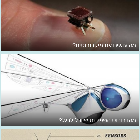
מה עושים עם מיקרובוטים?
מהו רובוט השפירית שיוכל לרגל?