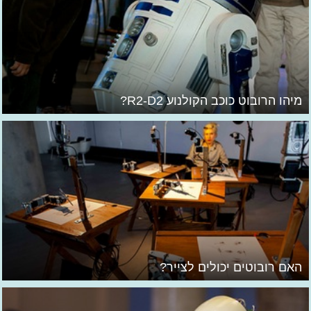
מיהו הרובוט כוכב הקולנוע R2-D2?
האם רובוטים יכולים לצייר?