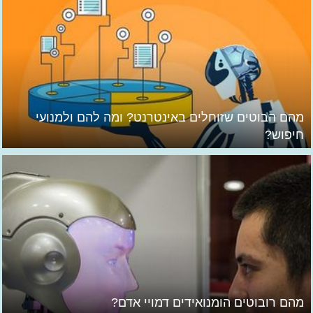
מהם הבוטים שזוחלים באינטרנט? ומה להם ולמנועי
חיפוש?
מהם רובוטים הומנואידים דמויי אדם?