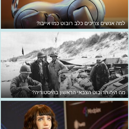
למה אנשים צריכים כלב רובוט כמו אייבו?
מה היה הרובוט הצבאי הראשון בהיסטוריה?