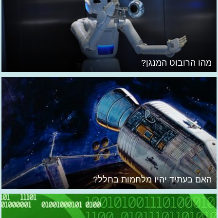
מהו הרובוט המנגן?
האם בעתיד יהיו מלחמות בחלל?