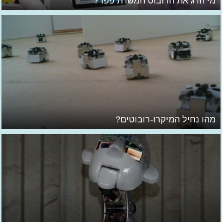
מי הרג את הרובוט המשרת פפר?
מהו נחיל המיקרו-רובוטים?