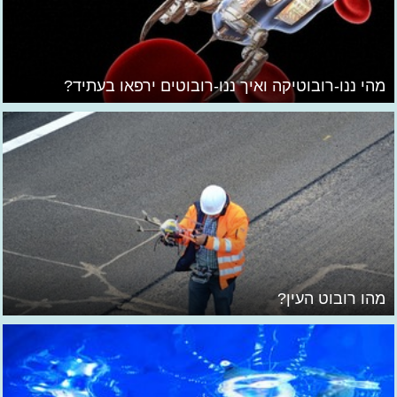
מהי ננו-רובוטיקה ואיך ננו-רובוטים ירפאו בעתיד?
מהו רובוט העין?