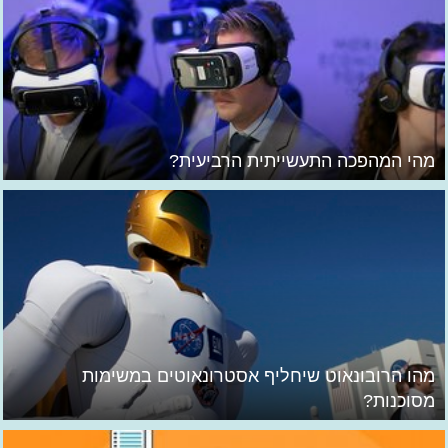
מהי המהפכה התעשייתית הרביעית?
מהו הרובונאוט שיחליף אסטרונאוטים במשימות
מסוכנות?