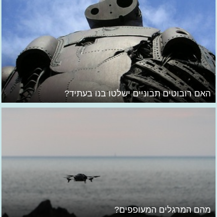
האם רובוטים תבוניים ישלטו בנו בעתיד?
מהם המרגלים המעופפים?