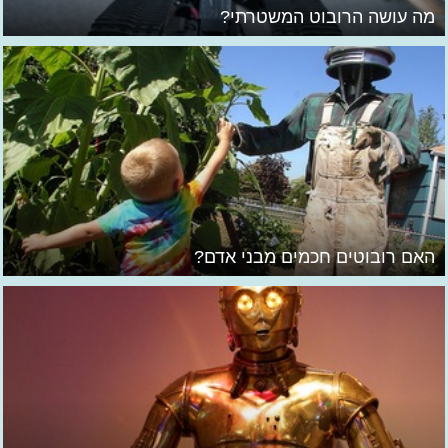
מה עושה הרובוט המשטרתי?
האם רובוטים חכמים מבני אדם?