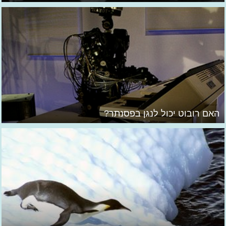
האם רובוט יכול לנגן בפסנתר?