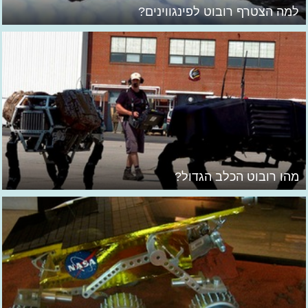
למה הצטרף רובוט לפינגווינים?
מהו רובוט הכלב הגדול?