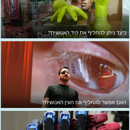
כיצד ניתן להחליף את היד האנושית?
האם אפשר להחליף את העין האנושית?