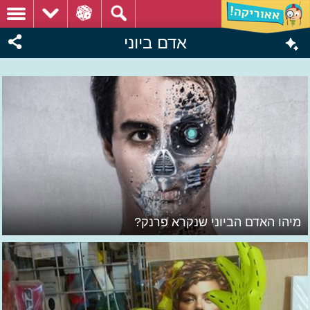
אדם ביוני
מיהו האדם הביוני שנקרא פרנק?