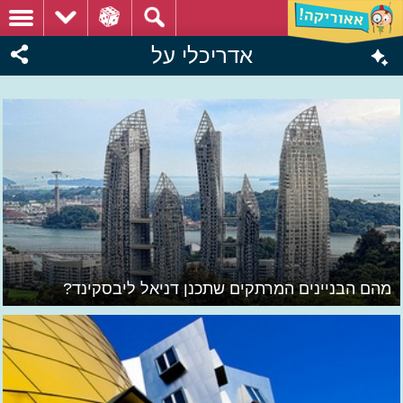
אדריכלי על
מהם הבניינים המרתקים שתכנן דניאל ליבסקינד?