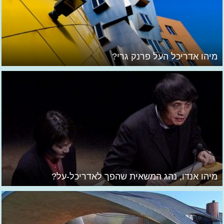
מיהו אדריכל העל פרנק גרי?
מיהו אנדו, נהג המשאית שהפך לאדריכל-על?