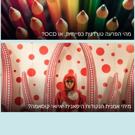
מהי הפרעה טורדנית כפייתית, או OCD?
מיהי אמנית הנקודות היפאנית יאיואי קוסאמה?