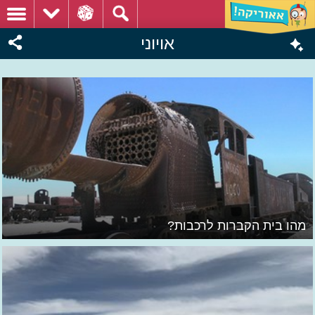
אויוני
מהו בית הקברות לרכבות?