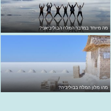
מה מיוחד במדבר המלח הבוליביאני?
מהו מלון המלח בבוליביה?