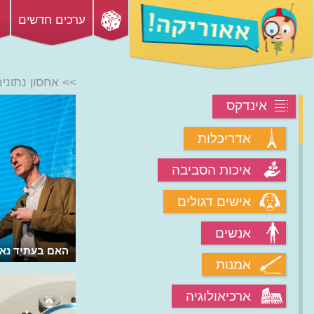
ערכים חדשים
>> אחסון נתוני
אינדקס
אדריכלות
איכות הסביבה
אישים דגולים
אנשים
איך יכול נול אריגה לתרום לעולם
האם בעתיד נאחסן
אמנות
המחשבים?
ארכיאולוגיה