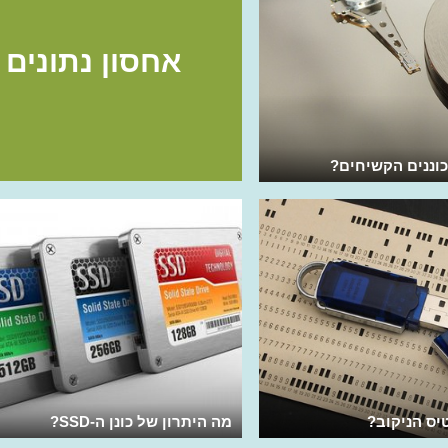
אחסון נתונים
כוננים הקשיחים?
ס הניקוב?
מה היתרון של כונן ה-SSD?