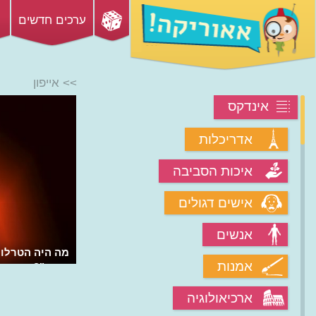
ערכים חדשים
>> אייפון
אינדקס
אדריכלות
איכות הסביבה
אישים דגולים
אנשים
מה היה הטרלול
אמנות
עשיר"?
ארכיאולוגיה