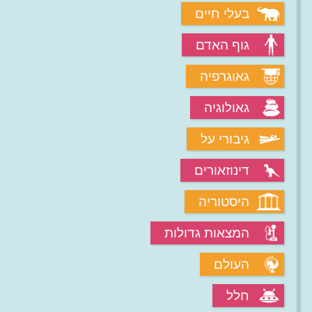
בעלי חיים
גוף האדם
גאוגרפיה
גאולוגיה
גיבורי על
דינוזאורים
היסטוריה
המצאות גדולות
העולם
חלל