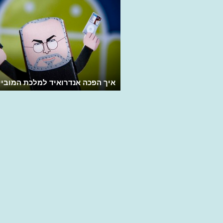
איך הפכה אנדרואיד למלכת המוביי