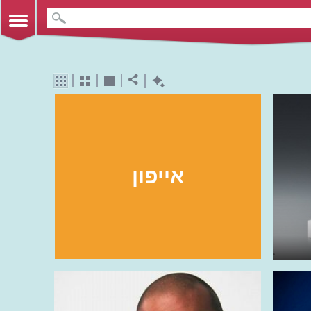
אייפון