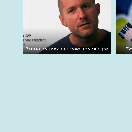
ל?
איך ג'וני אייב מעצב כבר שנים את המחר?