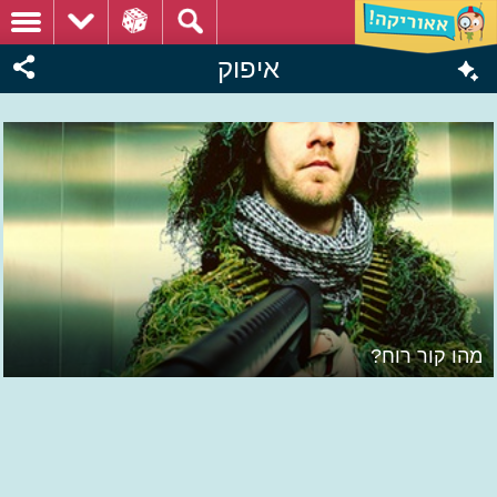
איפוק
מהו קור רוח?