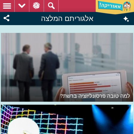
אלגוריתם המלצה
למה טובה פרסונליזציה ברשת?