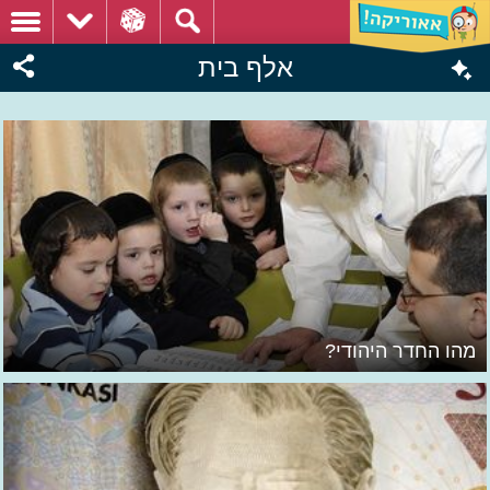
אלף בית
מהו החדר היהודי?