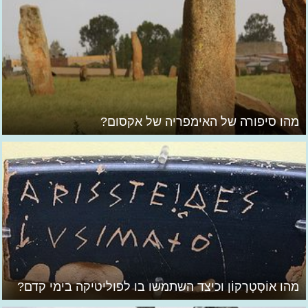
מהו סיפורה של האימפריה של אקסום?
מהו אוֹסְטְרָקוֹן וכיצד השתמשו בו לפוליטיקה בימי קדם?