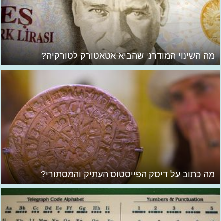
מה השינוי המודרני שהביא אטאטורק לטורקיה?
מה כתוב על דיסק הפייסטוס העתיק והמסתורי?