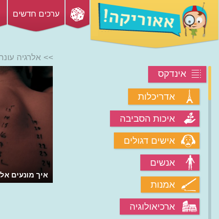
ערכים חדשים
>> אלרגיה עונת
אינדקס
אדריכלות
איכות הסביבה
אישים דגולים
אנשים
איך מונעים אל
אמנות
ארכיאולוגיה