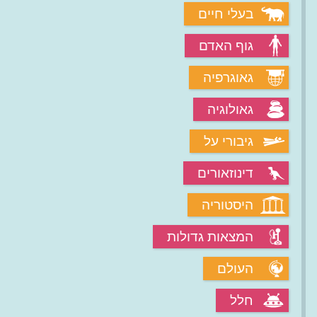
בעלי חיים
גוף האדם
גאוגרפיה
גאולוגיה
גיבורי על
דינוזאורים
היסטוריה
המצאות גדולות
העולם
חלל