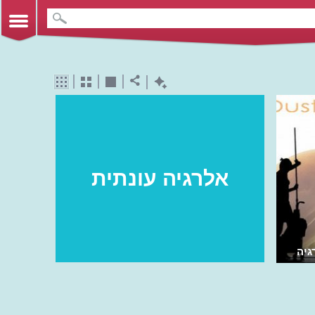
אלרגיה עונתית
גיה