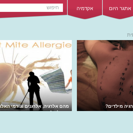
אתגר היום
אקדמיה
ית
רגיה מילדים?
מהם אלרגיה, אלרגנים וגורמי האלר
הגדולים?