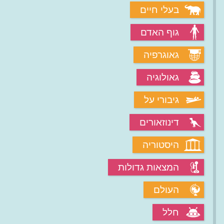
בעלי חיים
גוף האדם
גאוגרפיה
גאולוגיה
גיבורי על
דינוזאורים
היסטוריה
המצאות גדולות
העולם
חלל