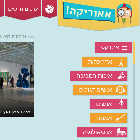
ערכים חדשים
>> אמנות קיטש
אינדקס
אדריכלות
איכות הסביבה
אישים דגולים
אנשים
מיהו אמן הקיטש
אמנות
ארכיאולוגיה