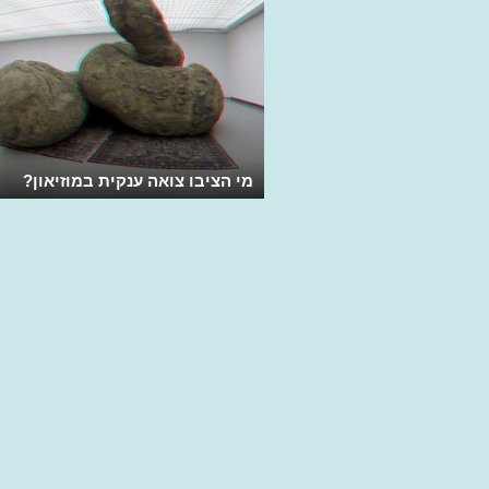
מי הציבו צואה ענקית במוזיאון?