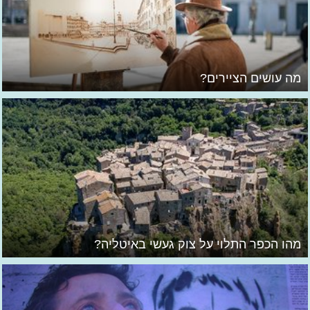
מה עושים הציירים?
מהו הכפר התלוי על צוק געשי באיטליה?