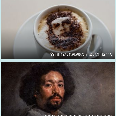
מי יצר את צ'ה משעועית שחורה?