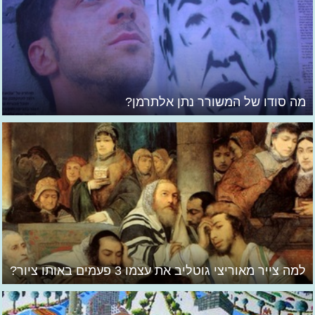
מה סודו של המשורר נתן אלתרמן?
למה צייר מאוריצי גוטליב את עצמו 3 פעמים באותו ציור?