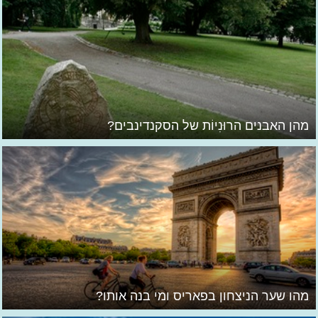
מהן האבנים הרוּנִיוֹת של הסקנדינבים?
מהו שער הניצחון בפאריס ומי בנה אותו?