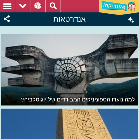
אנדרטאות
למה נועדו הספומניקים המבודדים של יוגוסלביה?