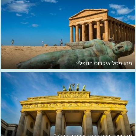
מהו פסל איקרוס הנופל?