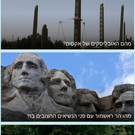
מהם האובליסקים של אקסום?
מהו הר ראשמור עם פני הנשיאים החצובים בו?