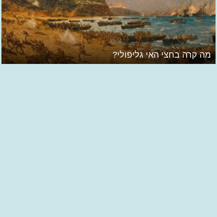
מה קרה בחצי האי גליפולי?