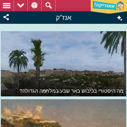
אנז"ק
מה היסטורי בכיבוש באר שבע במלחמה הגדולה?