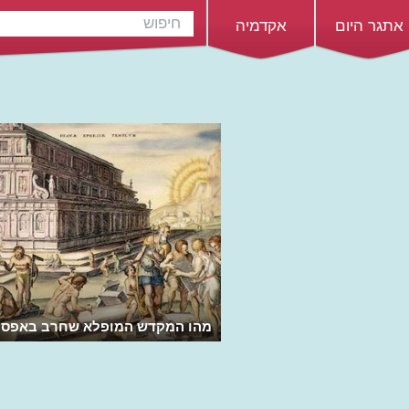
אתגר היום
אקדמיה
מהו המקדש המופלא שחרב באפסו