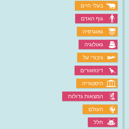
בעלי חיים
גוף האדם
גאוגרפיה
גאולוגיה
גיבורי על
דינוזאורים
היסטוריה
המצאות גדולות
העולם
חלל