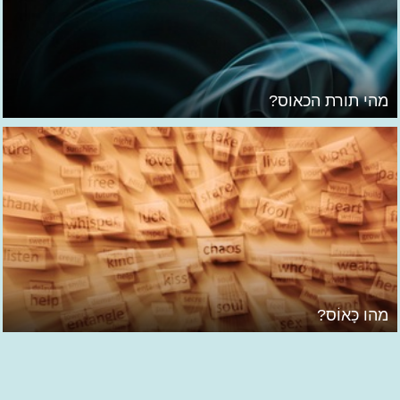
מהי תורת הכאוס?
מהו כָּאוֹס?