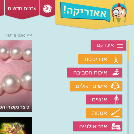
ערכים חדשים
>> אפרודיטה
אינדקס
אדריכלות
איכות הסביבה
אישים דגולים
אנשים
כיצד נקשרו הפ
אמנות
ארכיאולוגיה