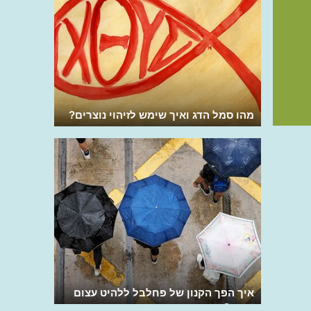
מהו סמל הדג ואיך שימש לזיהוי נוצרים?
איך הפך הקנון של פחלבל ללהיט עצום
בפופ?