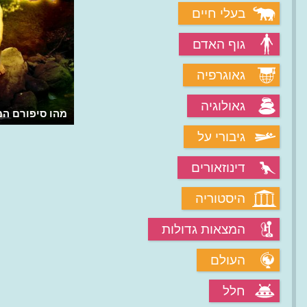
בעלי חיים
גוף האדם
גאוגרפיה
גאולוגיה
מהו סיפורם המ
גיבורי על
דינוזאורים
היסטוריה
המצאות גדולות
העולם
חלל