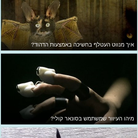
איך מנווט העטלף בחשיכה באמצעות הדהוד?
מיהו העיוור שמשתמש בסונאר קולי?