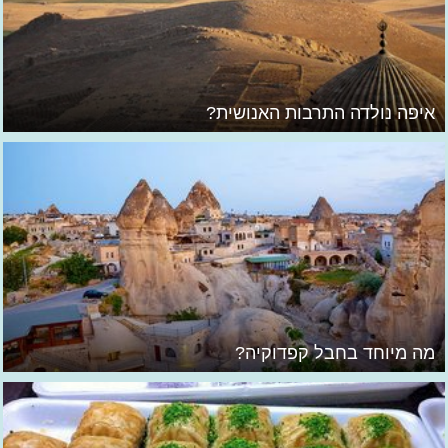
איפה נולדה התרבות האנושית?
מה מיוחד בחבל קפדוקיה?