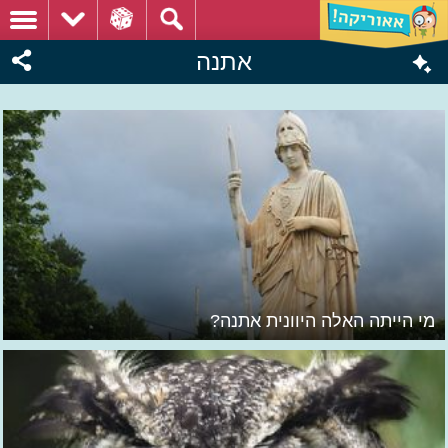
אתנה
מי הייתה האלה היוונית אתנה?