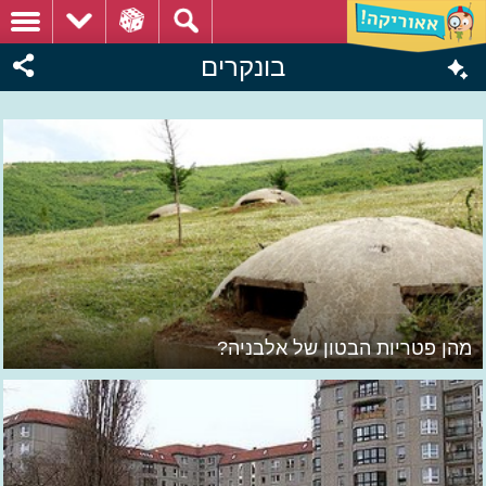
בונקרים
מהן פטריות הבטון של אלבניה?