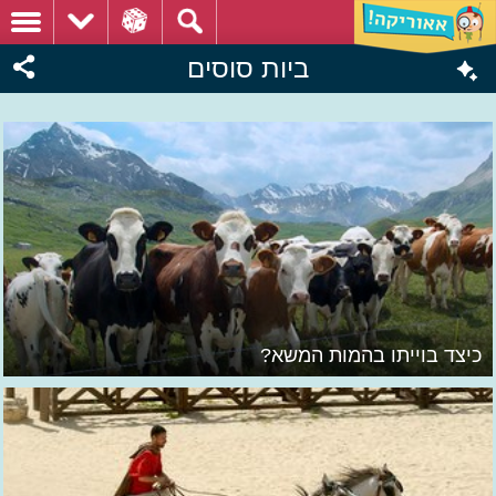
ביות סוסים
כיצד בוייתו בהמות המשא?