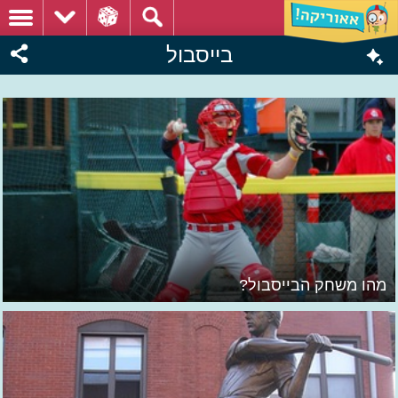
בייסבול
מהו משחק הבייסבול?