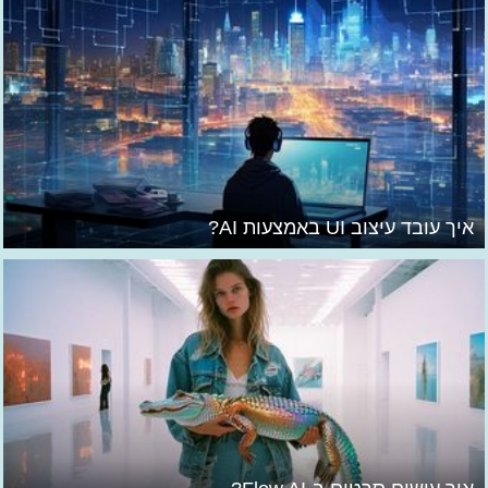
איך עובד עיצוב UI באמצעות AI?