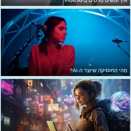
איך עושים סרטים ב-Flow AI?
מהי המוסיקה שיוצר ה-AI?