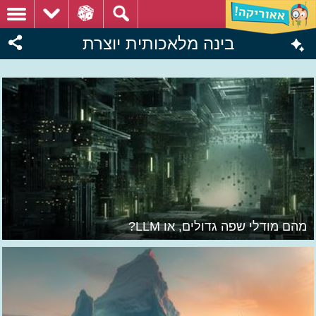
בינה מלאכותית יוצרת
מהם מודלי שפה גדולים, או LLM?