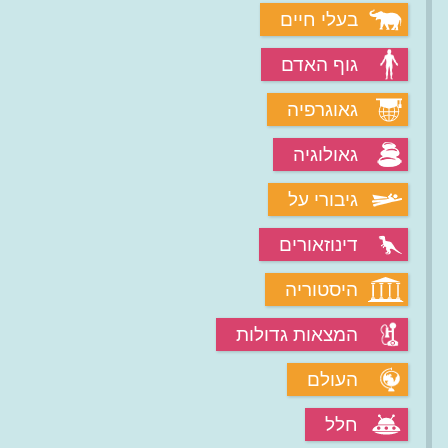
בעלי חיים
גוף האדם
גאוגרפיה
גאולוגיה
גיבורי על
דינוזאורים
היסטוריה
המצאות גדולות
העולם
חלל