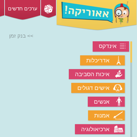
ערכים חדשים
>> בנק זמן
אינדקס
אדריכלות
איכות הסביבה
אישים דגולים
אנשים
אמנות
ארכיאולוגיה