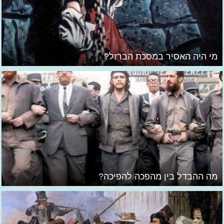
מי היה האסיר במסכת הברזל?
מה ההבדל בין מהפכה להפיכה?