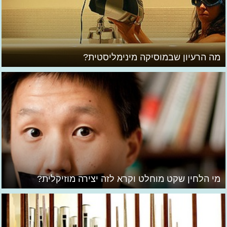
מה הרעיון שבמוסיקה מינימליסטית?
מי הלחין שקט מוחלט וקרא לזה יצירה מוזיקלית?