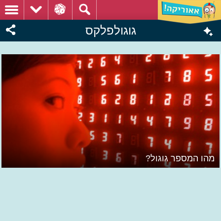
גוגולפלקס
מהו המספר גוגול?