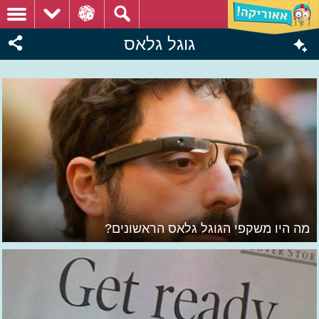
גוגל גלאס
מה היו משקפי הגוגל גלאס הראשונים?