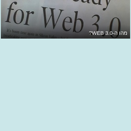
מהו ה-WEB 3.0?