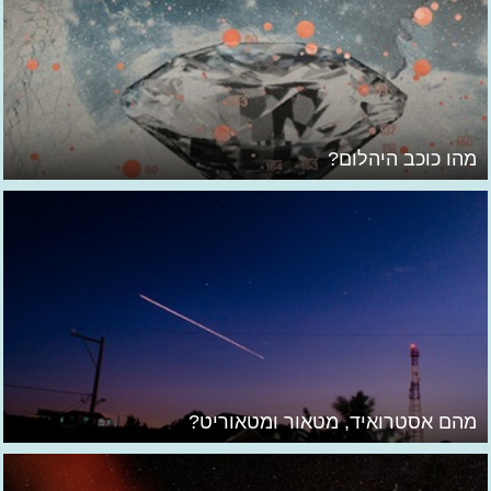
מהו כוכב היהלום?
מהם אסטרואיד, מטאור ומטאוריט?