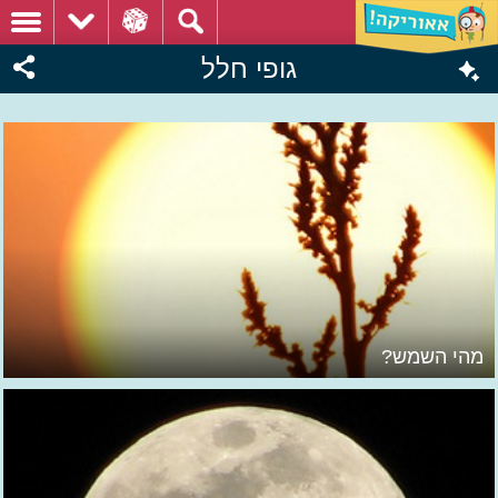
גופי חלל
מהי השמש?