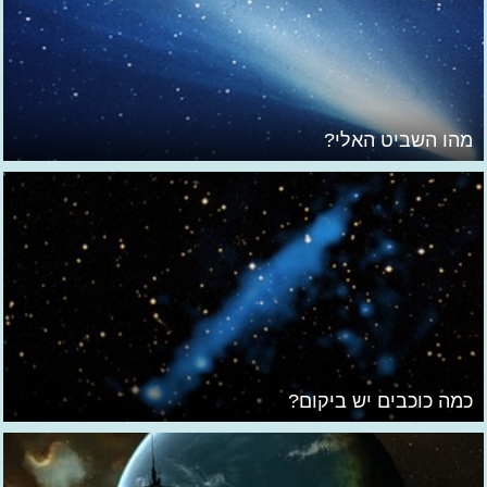
מהו השביט האלי?
כמה כוכבים יש ביקום?