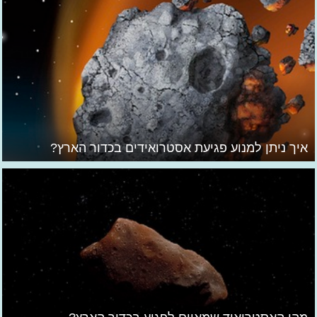
איך ניתן למנוע פגיעת אסטרואידים בכדור הארץ?