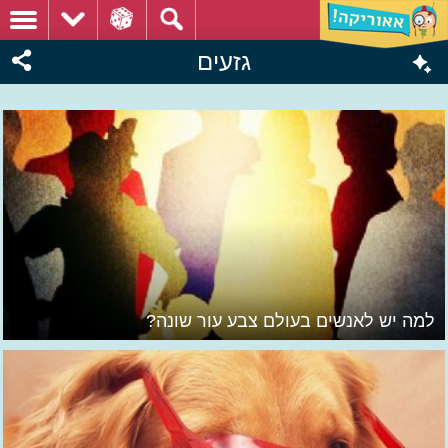
גזעים
למה יש לאנשים בעולם צבע עור שונה?