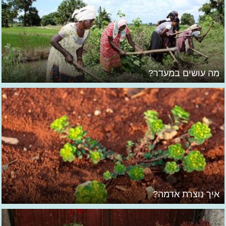
מה עושים במעדר?
איך נוצרת אדמה?