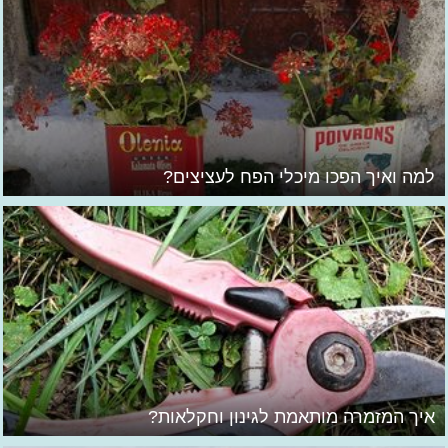
למה ואיך הפכו מיכלי הפח לעציצים?
איך המזמרה מותאמת לגינון וחקלאות?