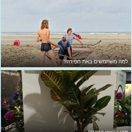
למה משתמשים באת חפירה?