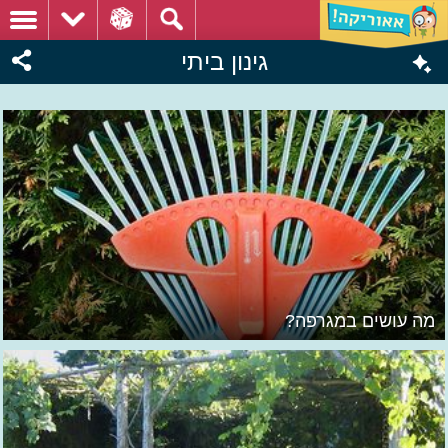
גינון ביתי
מה עושים במגרפה?