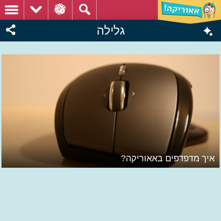
גלילה
איך מדפדפים באאוריקה?