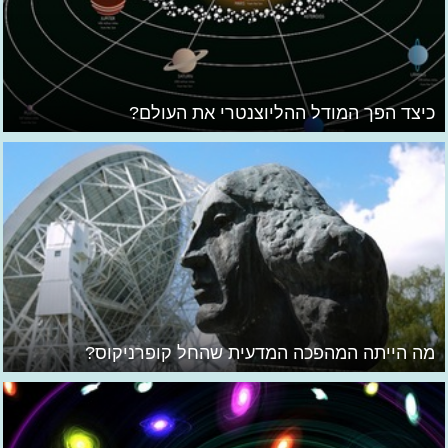
כיצד הפך המודל ההליוצנטרי את העולם?
מה הייתה המהפכה המדעית שהחל קופרניקוס?