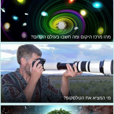
מהו מרכז היקום ומה חשבו בעולם הקדום?
מי המציא את הטלסקופ?