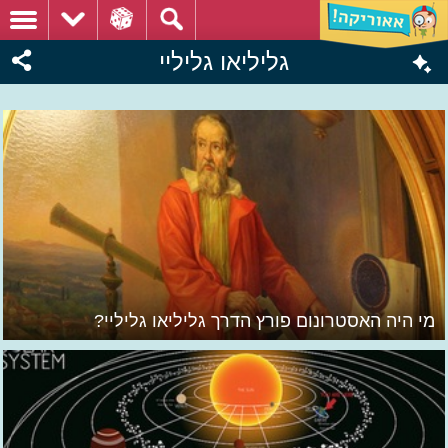
גליליאו גליליי
מי היה האסטרונום פורץ הדרך גליליאו גליליי?