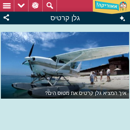
גלן קרטיס
איך המציא גלן קרטיס את מטוס הים?