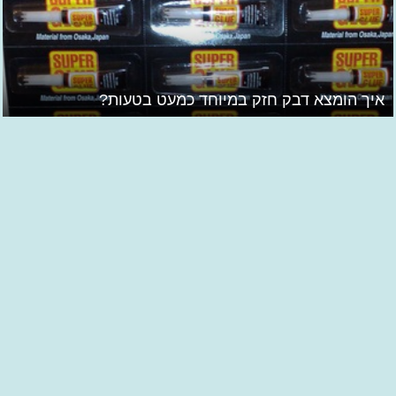
איך הומצא דבק חזק במיוחד כמעט בטעות?