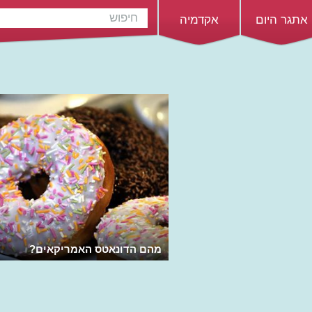
אתגר היום
אקדמיה
מהם הדונאטס האמריקאים?