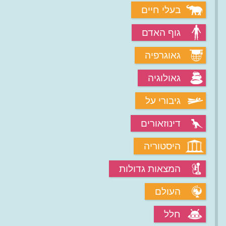
בעלי חיים
גוף האדם
גאוגרפיה
גאולוגיה
גיבורי על
דינוזאורים
היסטוריה
המצאות גדולות
העולם
חלל