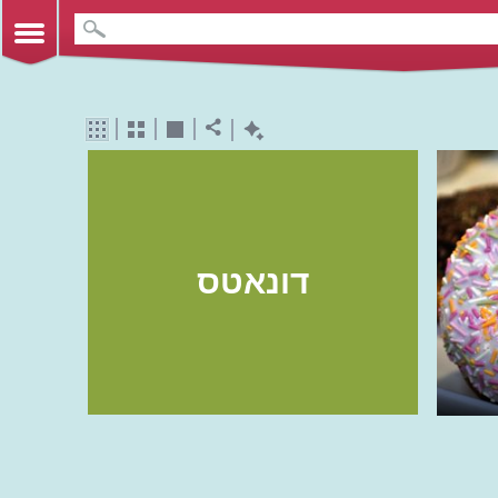
דונאטס