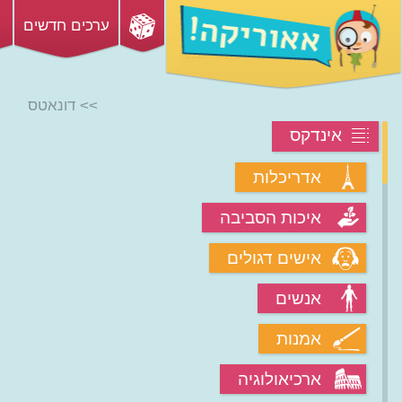
ערכים חדשים
>> דונאטס
אינדקס
אדריכלות
איכות הסביבה
אישים דגולים
אנשים
אמנות
ארכיאולוגיה