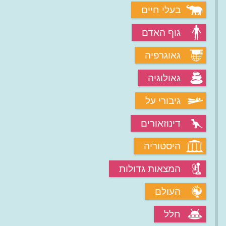
בעלי חיים
גוף האדם
גאוגרפיה
גאולוגיה
גיבורי על
דינוזאורים
היסטוריה
המצאות גדולות
העולם
חלל