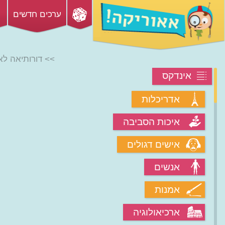
ערכים חדשים
>> דורותיאה לא
אינדקס
אדריכלות
איכות הסביבה
אישים דגולים
אנשים
אמנות
ארכיאולוגיה