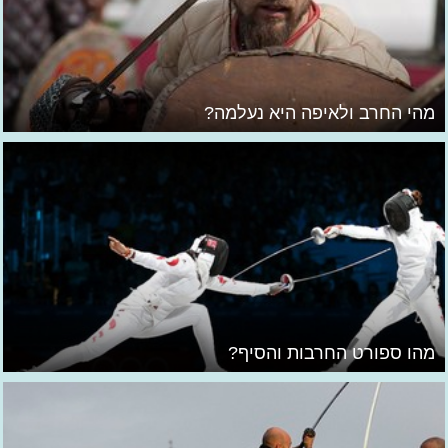
מהי החרב ולאיפה היא נעלמה?
מהו ספורט החרבות והסיף?