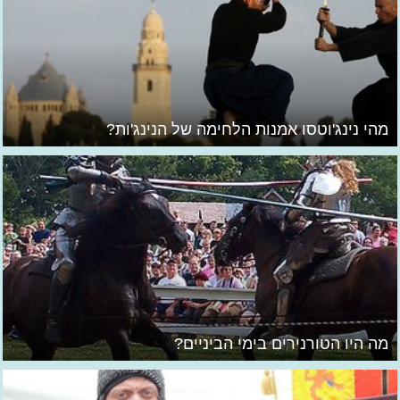
מהי נינג'וטסו אמנות הלחימה של הנינג'ות?
מה היו הטורנירים בימי הביניים?