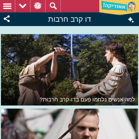
דו קרב חרבות
למה אנשים נלחמו פעם בדו-קרב חרבות?