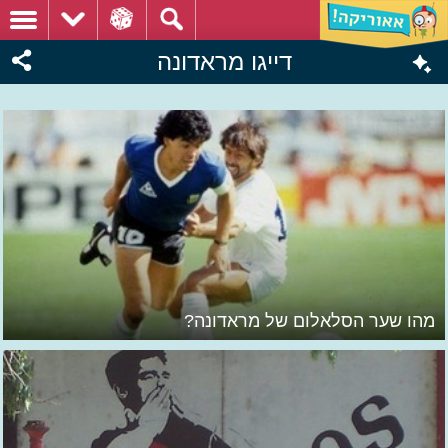
דייגו מראדונה
מהו שער הסלאלום של מראדונה?