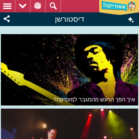
דיסטורשן
איך הפך הרעש מהמגבר למוסיקה?