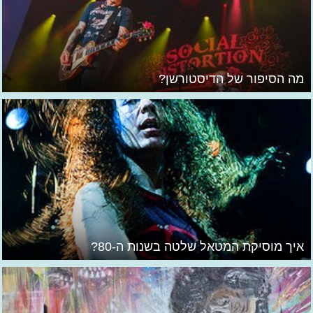
מה הסיפור של הדיסטורשן?
איך מוסיקת המטאל שלטה בשנות ה-80?