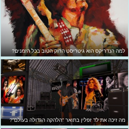
למה הנדריקס הוא גיטריסט הרוק הטוב בכל הזמנים?
מה זיכה את לד זפלין בתואר "הלהקה הגדולה בעולם"?