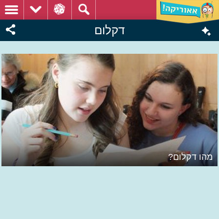
דקלום
מהו דקלום?