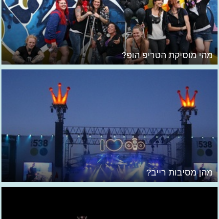
מהי מוסיקת הטריפ הופ?
מהן מסיבות רייב?