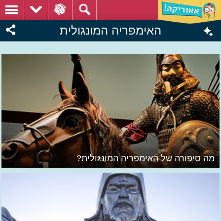
האימפריה המונגולית
מה סיפורה של האימפריה המונגולית?