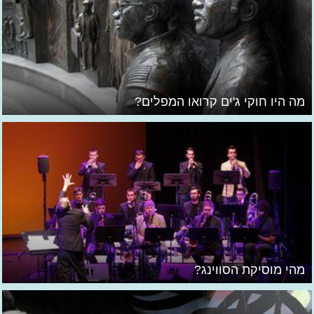
מה היו חוקי ג'ים קרואו המפלים?
מהי מוסיקת הסווינג?