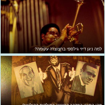
למה ניגן דיזי גילספי בחצוצרה עקומה?