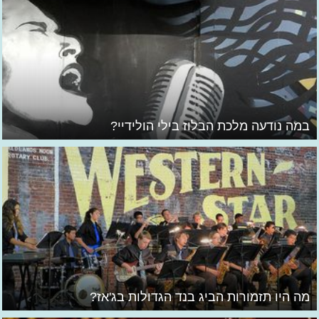
במה נודעה מלכת הבלוז בילי הולידיי?
מה היו תזמורות הביג בנד הגדולות בג'אז?