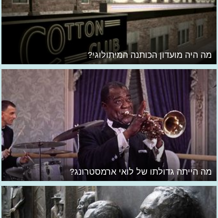
מה היה מועדון הכותנה המיתולוגי?
מה הייתה גדולתו של לואי ארמסטרונג?